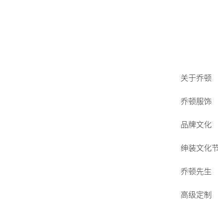
关于乔顿
乔顿服饰
品牌文化
绅装文化
乔顿先生
高级定制