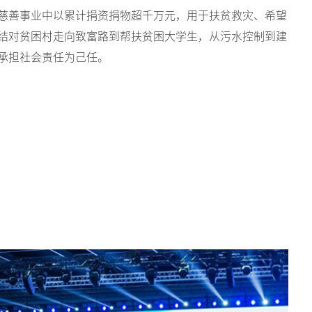
慈善事业中以累计捐资捐物超千万元，用于扶贫救灾、希望
结对贫困村走向致富路到帮扶贫困大学生，从污水控制到建
承担社会责任为己任。