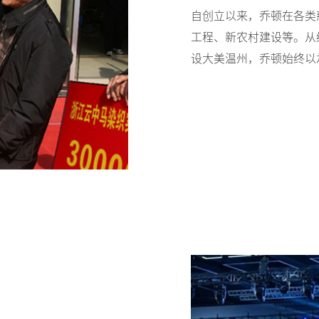
自创立以来，乔顿在各类
工程、新农村建设等。从
设大美温州，乔顿始终以