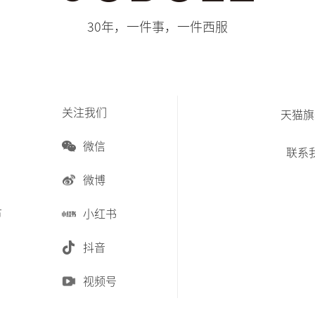
30年，一件事，一件西服
关注我们
天猫旗
微信
联系
微博
节
小红书
抖音
视频号